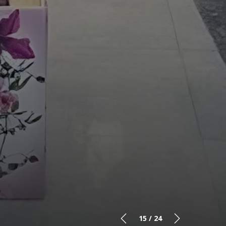
15
/ 24