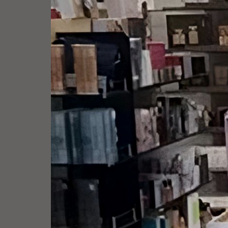
Desarrollo Web
Estrategia Digital
Fotografía y Video