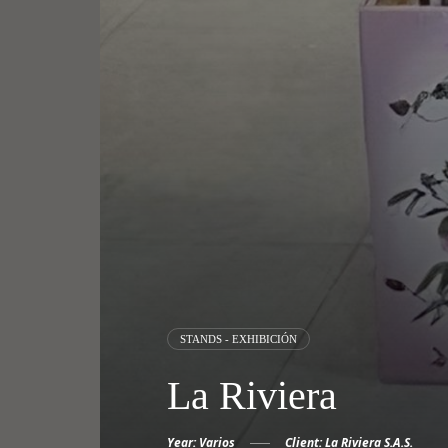
STANDS - EXHIBICIÓN
La Riviera
Year: Varios
Client: La Riviera S.A.S.