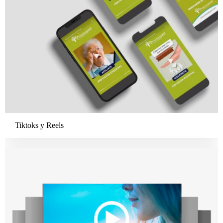
Tiktoks y Reels