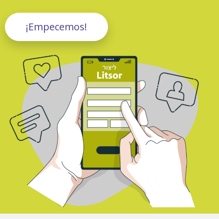
¡Empecemos!